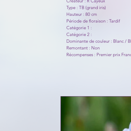
Créateur : R Cayeux
Type : TB (grand iris)
Hauteur : 80 cm
Période de floraison : Tardif
Catégorie 1 :
Catégorie 2 :
Dominante de couleur : Blanc / B
Remontant : Non
Récompenses : Premier prix Franc