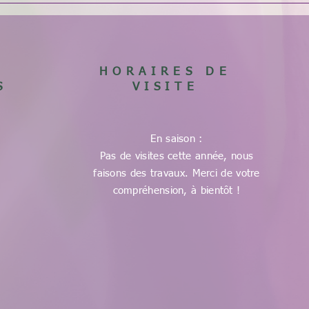
HORAIRES DE
S
VISITE
En saison :
Pas de visites cette année, nous
faisons des travaux. Merci de votre
compréhension, à bientôt !