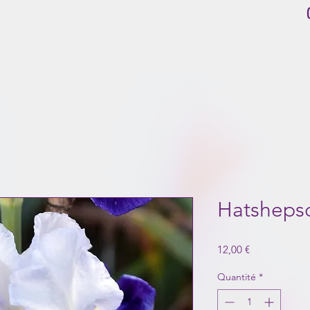
Hatsheps
Prix
12,00 €
Quantité
*