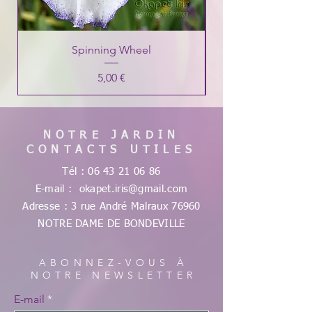
Spinning Wheel
Prix
5,00 €
NOTRE JARDIN
CONTACTS UTILES
Tél :
06 43 21 06 86
E-mail :
okapet.iris@gmail.com
Adresse : 3 rue André Malraux
76960
NOTRE DAME DE
BONDEVILLE
ABONNEZ-VOUS À
NOTRE NEWSLETTER
E-mail