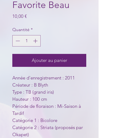
Favorite Beau
Prix
10,00 €
Quantité
*
Ajouter au panier
Année d'enregistrement : 2011
Créateur : B Blyth
Type : TB (grand iris)
Hauteur : 100 cm
Période de floraison : Mi-Saison à
Tardif
Catégorie 1 : Bicolore
Catégorie 2 : Striata (proposés par
Okapet)