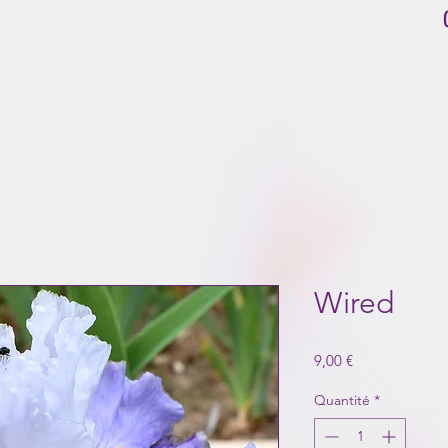
Wired
Prix
9,00 €
Quantité
*