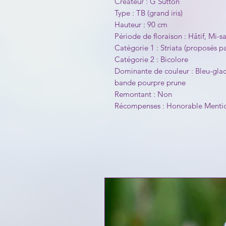
Créateur : G Sutton
Type : TB (grand iris)
Hauteur : 90 cm
Période de floraison : Hâtif, Mi-sa
Catégorie 1 : Striata (proposés p
Catégorie 2 : Bicolore
Dominante de couleur : Bleu-glacie
bande pourpre prune
Remontant : Non
Récompenses : Honorable Mentio