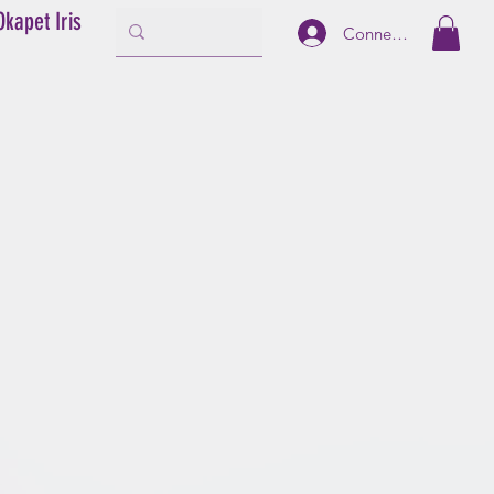
Okapet Iris
Connexion