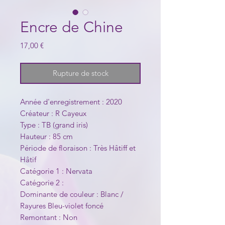
Encre de Chine
Prix
17,00 €
Rupture de stock
Année d'enregistrement : 2020
Créateur : R Cayeux
Type : TB (grand iris)
Hauteur : 85 cm
Période de floraison : Très Hâtiff et
Hâtif
Catégorie 1 : Nervata
Catégorie 2 :
Dominante de couleur : Blanc /
Rayures Bleu-violet foncé
Remontant : Non