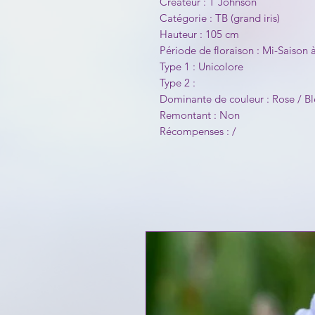
Créateur : T Johnson
Catégorie : TB (grand iris)
Hauteur : 105 cm
Période de floraison : Mi-Saison à
Type 1 : Unicolore
Type 2 :
Dominante de couleur : Rose / Bl
Remontant : Non
Récompenses : /