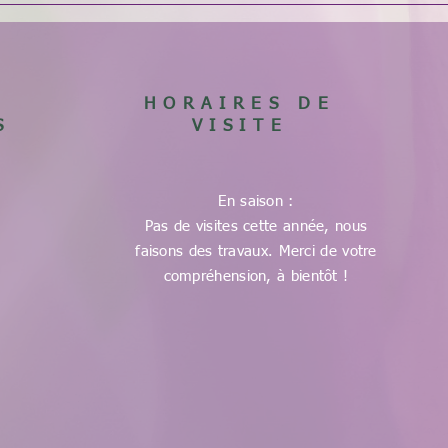
HORAIRES DE
S
VISITE
En saison :
Pas de visites cette année, nous
faisons des travaux. Merci de votre
compréhension, à bientôt !