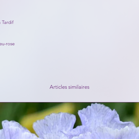
 Tardif
eu-rose
Articles similaires