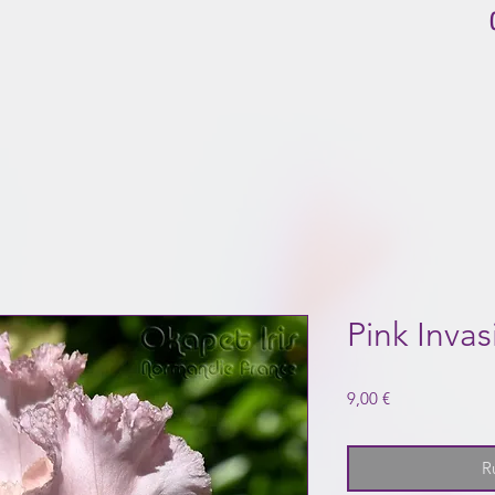
Pink Invas
Prix
9,00 €
R