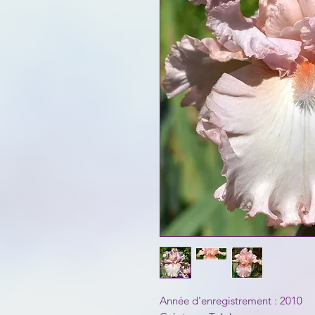
Année d'enregistrement : 2010