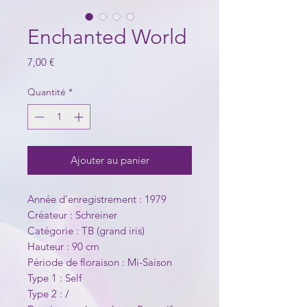
Enchanted World
Prix
7,00 €
Quantité
*
Ajouter au panier
Année d'enregistrement : 1979
Créateur : Schreiner
Catégorie : TB (grand iris)
Hauteur : 90 cm
Période de floraison : Mi-Saison
Type 1 : Self
Type 2 : /