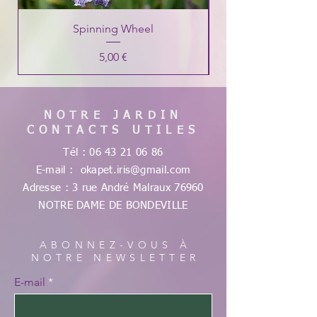
Spinning Wheel
Prix
5,00 €
NOTRE JARDIN
CONTACTS UTILES
Tél :
06 43 21 06 86
E-mail :
okapet.iris@gmail.com
Adresse : 3 rue André Malraux
76960
NOTRE DAME DE
BONDEVILLE
ABONNEZ-VOUS À
NOTRE NEWSLETTER
E-mail