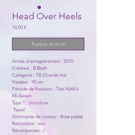
Head Over Heels
Prix
10,00 €
Rupture de stock
Année d'enregistrement : 2010
Créateur : B Blyth
Catégorie : TB (Grands Iris)
Hauteur : 90 cm
Période de floraison : Très Hâtif à
Mi-Saison
Type 1 : Unicolore
Type2 :
Dominante de couleur : Rose pastel
Remontant : non
Récompenses : /