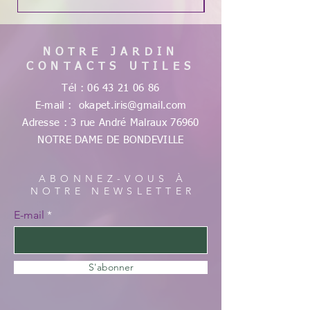
NOTRE JARDIN
CONTACTS UTILES
Tél :
06 43 21 06 86
E-mail :
okapet.iris@gmail.com
Adresse : 3 rue André Malraux
76960
NOTRE DAME DE
BONDEVILLE
ABONNEZ-VOUS À
NOTRE NEWSLETTER
E-mail
S'abonner