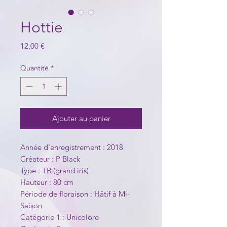
Hottie
Prix
12,00 €
Quantité
*
Ajouter au panier
Année d'enregistrement : 2018
Créateur : P Black
Type : TB (grand iris)
Hauteur : 80 cm
Période de floraison : Hâtif à Mi-
Saison
Catégorie 1 : Unicolore