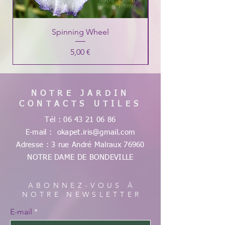
Spinning Wheel
Prix
5,00 €
NOTRE JARDIN
CONTACTS UTILES
Tél :
06 43 21 06 86
E-mail :
okapet.iris@gmail.com
Adresse : 3 rue André Malraux
76960
NOTRE DAME DE
BONDEVILLE
ABONNEZ-VOUS À
NOTRE NEWSLETTER
E-mail