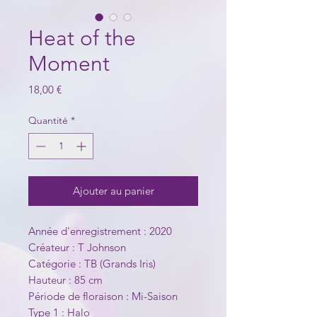
Heat of the
Moment
Prix
18,00 €
Quantité
*
Ajouter au panier
Année d'enregistrement : 2020
Créateur : T Johnson
Catégorie : TB (Grands Iris)
Hauteur : 85 cm
Période de floraison : Mi-Saison
Type 1 : Halo