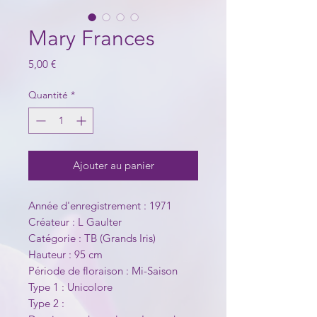
Mary Frances
Prix
5,00 €
Quantité
*
Ajouter au panier
Année d'enregistrement : 1971
Créateur : L Gaulter
Catégorie : TB (Grands Iris)
Hauteur : 95 cm
Période de floraison : Mi-Saison
Type 1 : Unicolore
Type 2 :