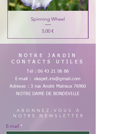
Spinning Wheel
Prix
5,00 €
NOTRE JARDIN
CONTACTS UTILES
Tél :
06 43 21 06 86
E-mail :
okapet.iris@gmail.com
Adresse : 3 rue André Malraux
76960
NOTRE DAME DE
BONDEVILLE
ABONNEZ-VOUS À
NOTRE NEWSLETTER
E-mail