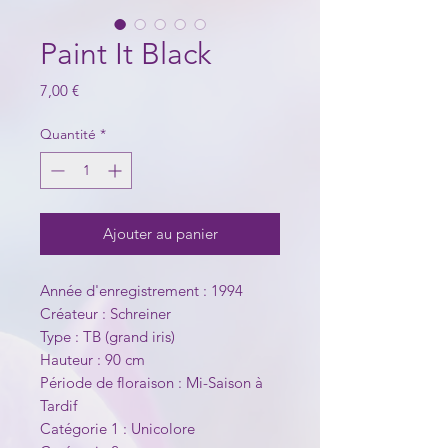
Paint It Black
Prix
7,00 €
Quantité
*
Ajouter au panier
Année d'enregistrement : 1994
Créateur : Schreiner
Type : TB (grand iris)
Hauteur : 90 cm
Période de floraison : Mi-Saison à
Tardif
Catégorie 1 : Unicolore