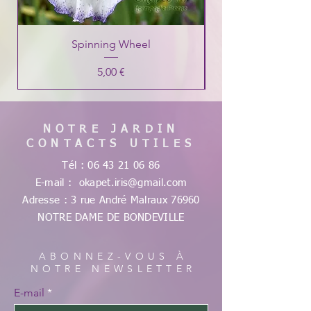
Spinning Wheel
Prix
5,00 €
NOTRE JARDIN
CONTACTS UTILES
Tél :
06 43 21 06 86
E-mail :
okapet.iris@gmail.com
Adresse : 3 rue André Malraux
76960
NOTRE DAME DE
BONDEVILLE
ABONNEZ-VOUS À
NOTRE NEWSLETTER
E-mail