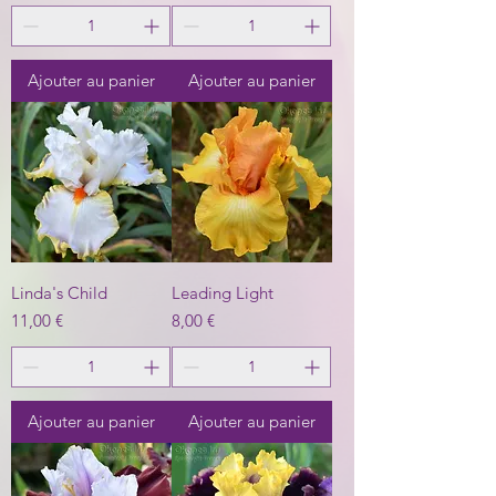
Ajouter au panier
Ajouter au panier
Linda's Child
Leading Light
Prix
Prix
11,00 €
8,00 €
Ajouter au panier
Ajouter au panier