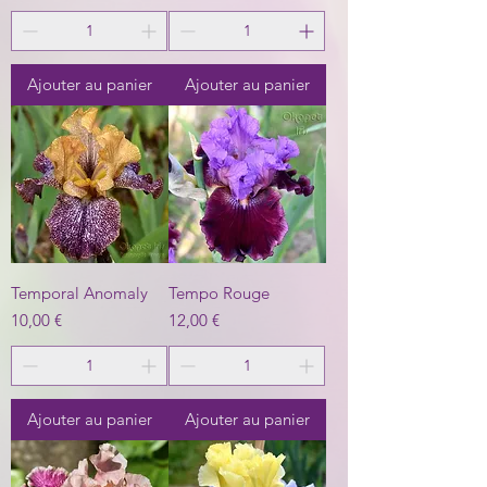
Ajouter au panier
Ajouter au panier
Temporal Anomaly
Tempo Rouge
Prix
Prix
10,00 €
12,00 €
Ajouter au panier
Ajouter au panier