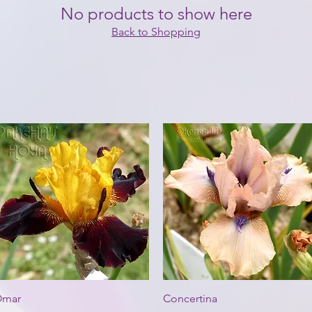
No products to show here
Back to Shopping
Aperçu rapide
Aperçu rapide
mar
Concertina