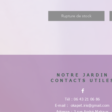
Rupture de stock
NOTRE JARDIN
CONTACTS UTILE
Tél : 06 43 21 06 86
E-mail :
okapet.iris@gmail.com
Adresse : 3 rue André Malraux