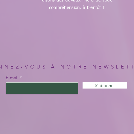
faisons des travaux. Merci de votre
compréhension, à bientôt !
NNEZ-VOUS À NOTRE NEWSLET
E-mail
S'abonner