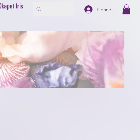
Okapet Iris
Connexion