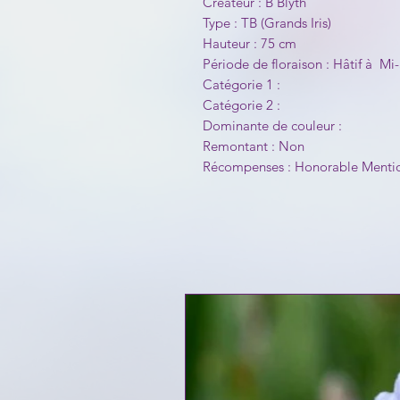
Créateur : B Blyth
Type : TB (Grands Iris)
Hauteur : 75 cm
Période de floraison : Hâtif à Mi
Catégorie 1 :
Catégorie 2 :
Dominante de couleur :
Remontant : Non
Récompenses : Honorable Mention