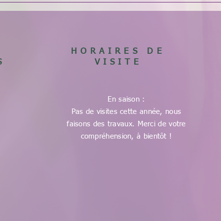
HORAIRES DE
S
VISITE
En saison :
Pas de visites cette année, nous
faisons des travaux. Merci de votre
compréhension, à bientôt !