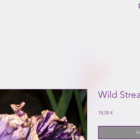
Wild Stre
Prix
18,00 €
R