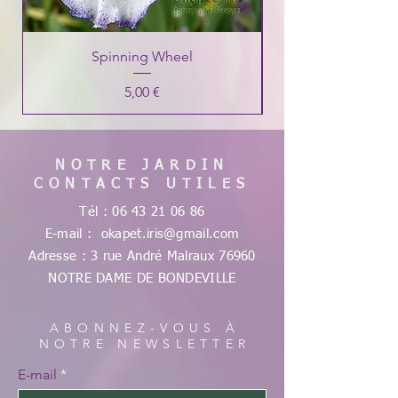
Spinning Wheel
Prix
5,00 €
NOTRE JARDIN
CONTACTS UTILES
Tél :
06 43 21 06 86
E-mail :
okapet.iris@gmail.com
Adresse : 3 rue André Malraux
76960
NOTRE DAME DE
BONDEVILLE
ABONNEZ-VOUS À
NOTRE NEWSLETTER
E-mail