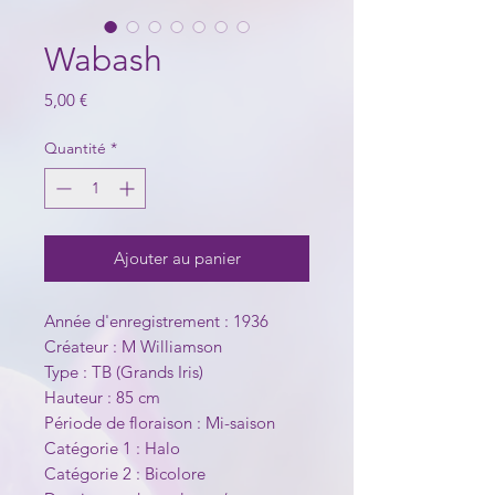
Wabash
Prix
5,00 €
Quantité
*
Ajouter au panier
Année d'enregistrement : 1936
Créateur : M Williamson
Type : TB (Grands Iris)
Hauteur : 85 cm
Période de floraison : Mi-saison
Catégorie 1 : Halo
Catégorie 2 : Bicolore