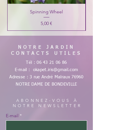
Spinning Wheel
Prix
5,00 €
NOTRE JARDIN
CONTACTS UTILES
Tél :
06 43 21 06 86
E-mail :
okapet.iris@gmail.com
Adresse : 3 rue André Malraux
76960
NOTRE DAME DE
BONDEVILLE
ABONNEZ-VOUS À
NOTRE NEWSLETTER
E-mail