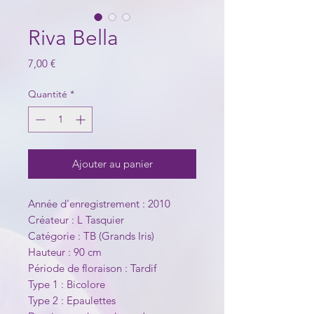
Riva Bella
Prix
7,00 €
Quantité
*
Ajouter au panier
Année d'enregistrement : 2010
Créateur : L Tasquier
Catégorie : TB (Grands Iris)
Hauteur : 90 cm
Période de floraison : Tardif
Type 1 : Bicolore
Type 2 : Epaulettes