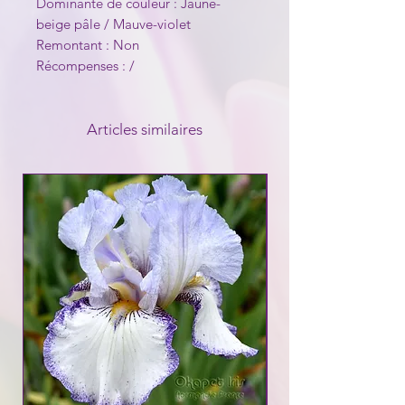
Dominante de couleur : Jaune-
beige pâle / Mauve-violet
Remontant : Non
Récompenses : /
Articles similaires