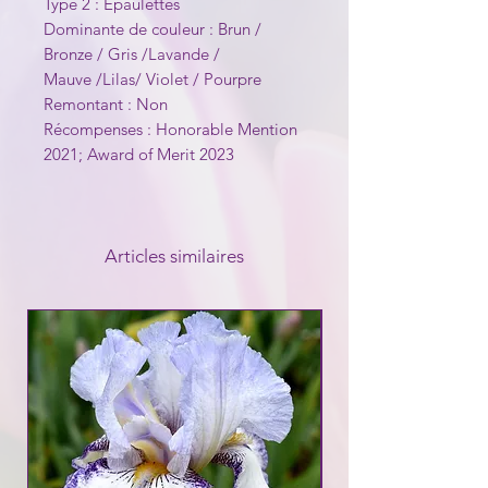
Type 2 : Epaulettes
Dominante de couleur : Brun /
Bronze / Gris /Lavande /
Mauve /Lilas/ Violet / Pourpre
Remontant : Non
Récompenses : Honorable Mention
2021; Award of Merit 2023
Articles similaires