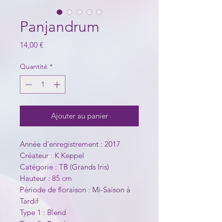
Panjandrum
Prix
14,00 €
Quantité
*
Ajouter au panier
Année d'enregistrement : 2017
Créateur : K Keppel
Catégorie : TB (Grands Iris)
Hauteur : 85 cm
Période de floraison : Mi-Saison à
Tardif
Type 1 : Blend