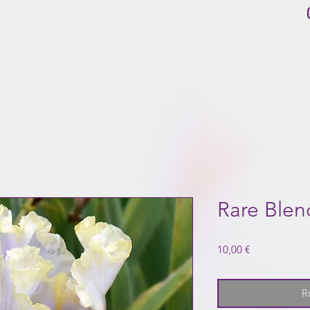
Rare Blen
Prix
10,00 €
R