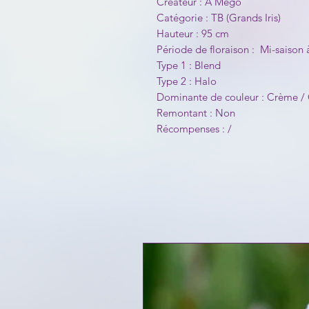
Créateur : A Mego
Catégorie : TB (Grands Iris)
Hauteur : 95 cm
Période de floraison : Mi-saison à
Type 1 : Blend
Type 2 : Halo
Dominante de couleur : Crème / O
Remontant : Non
Récompenses : /