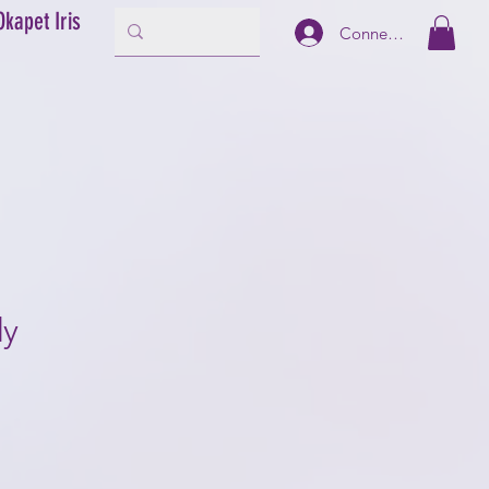
Okapet Iris
Connexion
y