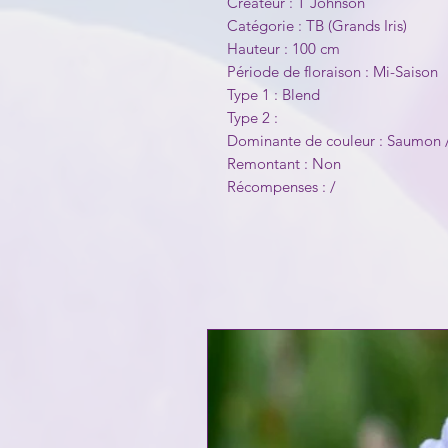
Créateur : T Johnson
Catégorie : TB (Grands Iris)
Hauteur : 100 cm
Période de floraison : Mi-Saison
Type 1 : Blend
Type 2 :
Dominante de couleur : Saumon 
Remontant : Non
Récompenses : /