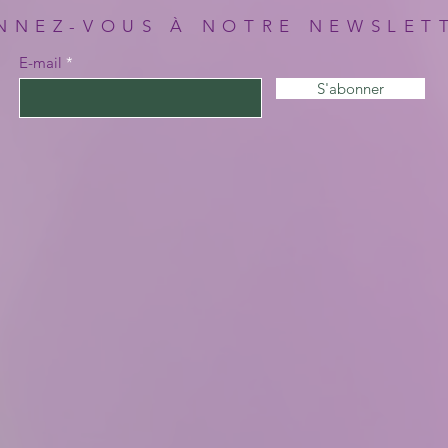
NNEZ-VOUS À NOTRE NEWSLET
E-mail
S'abonner