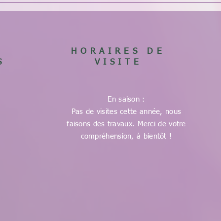
HORAIRES DE
S
VISITE
En saison :
Pas de visites cette année, nous
faisons des travaux. Merci de votre
compréhension, à bientôt !