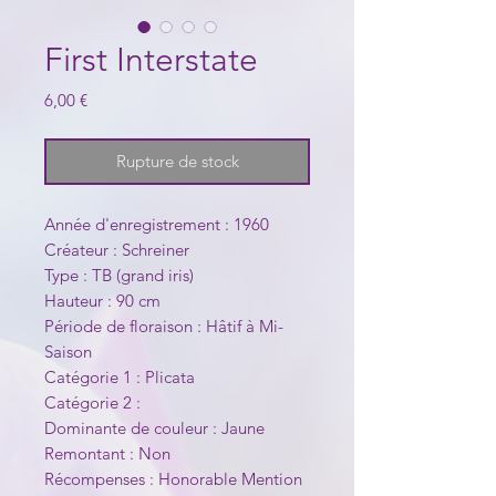
First Interstate
Prix
6,00 €
Rupture de stock
Année d'enregistrement : 1960
Créateur : Schreiner
Type : TB (grand iris)
Hauteur : 90 cm
Période de floraison : Hâtif à Mi-
Saison
Catégorie 1 : Plicata
Catégorie 2 :
Dominante de couleur : Jaune
Remontant : Non
Récompenses : Honorable Mention