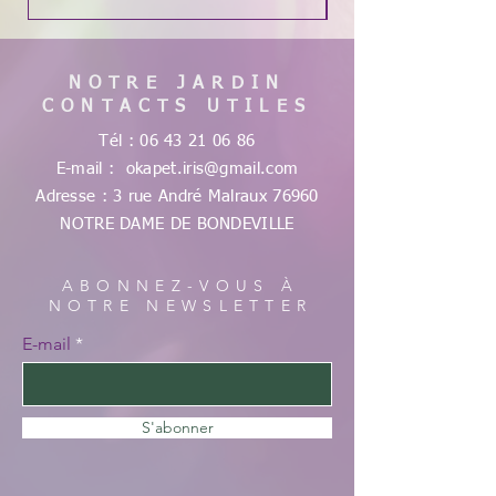
NOTRE JARDIN
CONTACTS UTILES
Tél :
06 43 21 06 86
E-mail :
okapet.iris@gmail.com
Adresse : 3 rue André Malraux
76960
NOTRE DAME DE
BONDEVILLE
ABONNEZ-VOUS À
NOTRE NEWSLETTER
E-mail
S'abonner