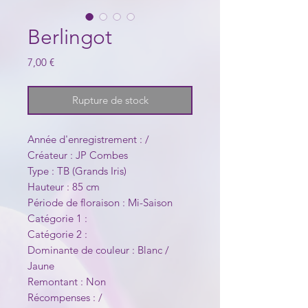
Berlingot
Prix
7,00 €
Rupture de stock
Année d'enregistrement : /
Créateur : JP Combes
Type : TB (Grands Iris)
Hauteur : 85 cm
Période de floraison : Mi-Saison
Catégorie 1 :
Catégorie 2 :
Dominante de couleur : Blanc /
Jaune
Remontant : Non
Récompenses : /