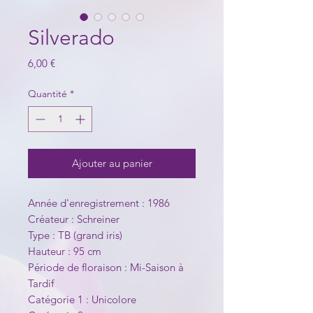
Silverado
Prix
6,00 €
Quantité
*
Ajouter au panier
Année d'enregistrement : 1986
Créateur : Schreiner
Type : TB (grand iris)
Hauteur : 95 cm
Période de floraison : Mi-Saison à
Tardif
Catégorie 1 : Unicolore