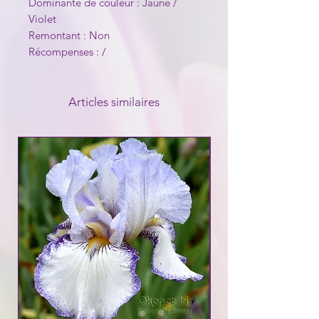
Dominante de couleur : Jaune /
Violet
Remontant : Non
Récompenses : /
Articles similaires