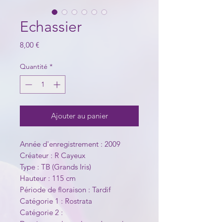
Echassier
Prix
8,00 €
Quantité
*
Ajouter au panier
Année d'enregistrement : 2009
Créateur : R Cayeux
Type : TB (Grands Iris)
Hauteur : 115 cm
Période de floraison : Tardif
Catégorie 1 : Rostrata
Catégorie 2 :