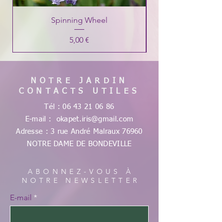
Spinning Wheel
Prix
5,00 €
NOTRE JARDIN
CONTACTS UTILES
Tél :
06 43 21 06 86
E-mail :
okapet.iris@gmail.com
Adresse : 3 rue André Malraux
76960
NOTRE DAME DE
BONDEVILLE
ABONNEZ-VOUS À
NOTRE NEWSLETTER
E-mail