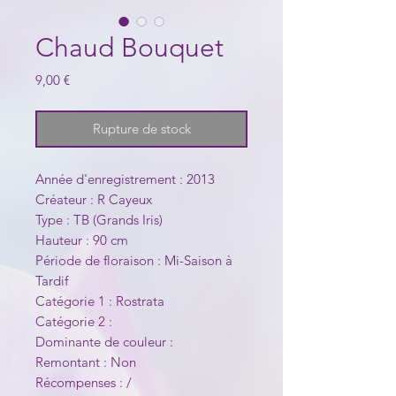
Chaud Bouquet
Prix
9,00 €
Rupture de stock
Année d'enregistrement : 2013
Créateur : R Cayeux
Type : TB (Grands Iris)
Hauteur : 90 cm
Période de floraison : Mi-Saison à
Tardif
Catégorie 1 : Rostrata
Catégorie 2 :
Dominante de couleur :
Remontant : Non
Récompenses : /