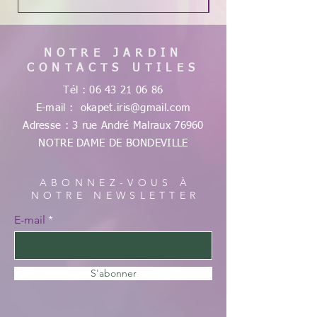
NOTRE JARDIN
CONTACTS UTILES
Tél :
06 43 21 06 86
E-mail :
okapet.iris@gmail.com
Adresse : 3 rue André Malraux
76960
NOTRE DAME DE
BONDEVILLE
ABONNEZ-VOUS À
NOTRE NEWSLETTER
E-mail
S'abonner