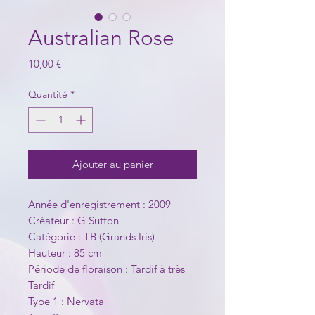
Australian Rose
Prix
10,00 €
Quantité
*
Ajouter au panier
Année d'enregistrement : 2009
Créateur : G Sutton
Catégorie : TB (Grands Iris)
Hauteur : 85 cm
Période de floraison : Tardif à très
Tardif
Type 1 : Nervata