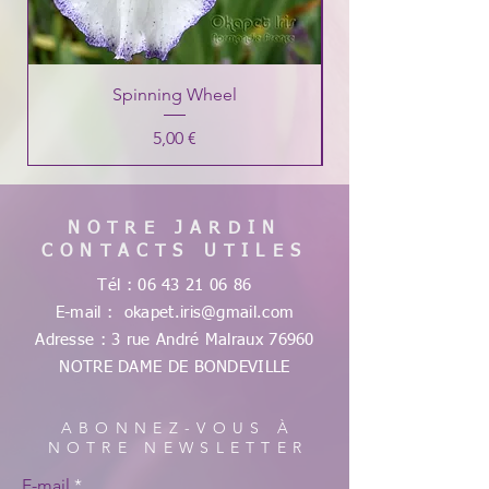
Spinning Wheel
Prix
5,00 €
NOTRE JARDIN
CONTACTS UTILES
Tél :
06 43 21 06 86
E-mail :
okapet.iris@gmail.com
Adresse : 3 rue André Malraux
76960
NOTRE DAME DE
BONDEVILLE
ABONNEZ-VOUS À
NOTRE NEWSLETTER
E-mail