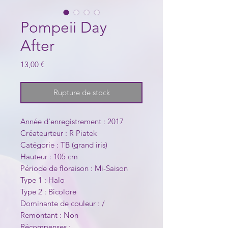
Pompeii Day
After
Prix
13,00 €
Rupture de stock
Année d'enregistrement : 2017
Créateurteur : R Piatek
Catégorie : TB (grand iris)
Hauteur : 105 cm
Période de floraison : Mi-Saison
Type 1 : Halo
Type 2 : Bicolore
Dominante de couleur : /
Remontant : Non
Récompenses :