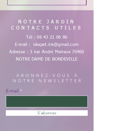
NOTRE JARDIN
CONTACTS UTILES
Tél :
06 43 21 06 86
E-mail :
okapet.iris@gmail.com
Adresse : 3 rue André Malraux
76960
NOTRE DAME DE
BONDEVILLE
ABONNEZ-VOUS À
NOTRE NEWSLETTER
E-mail
S'abonner