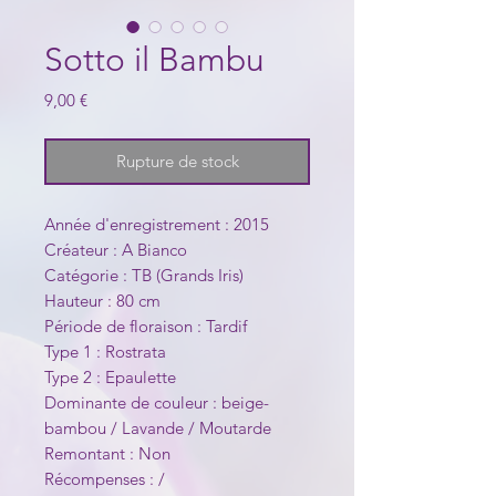
Sotto il Bambu
Prix
9,00 €
Rupture de stock
Année d'enregistrement : 2015
Créateur : A Bianco
Catégorie : TB (Grands Iris)
Hauteur : 80 cm
Période de floraison : Tardif
Type 1 : Rostrata
Type 2 : Epaulette
Dominante de couleur : beige-
bambou / Lavande / Moutarde
Remontant : Non
Récompenses : /