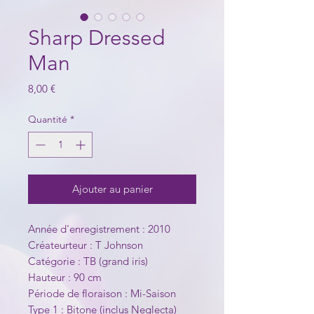
Sharp Dressed
Man
Prix
8,00 €
Quantité
*
Ajouter au panier
Année d'enregistrement : 2010
Créateurteur : T Johnson
Catégorie : TB (grand iris)
Hauteur : 90 cm
Période de floraison : Mi-Saison
Type 1 : Bitone (inclus Neglecta)