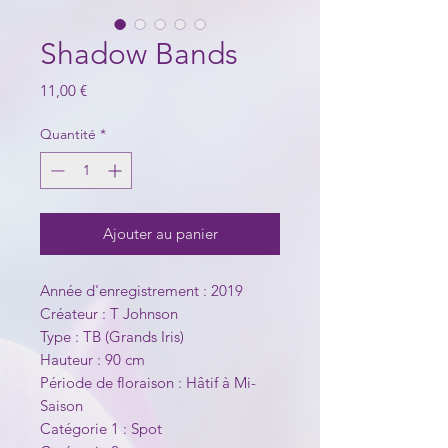
Shadow Bands
Prix
11,00 €
Quantité
*
Ajouter au panier
Année d'enregistrement : 2019
Créateur : T Johnson
Type : TB (Grands Iris)
Hauteur : 90 cm
Période de floraison : Hâtif à Mi-
Saison
Catégorie 1 : Spot