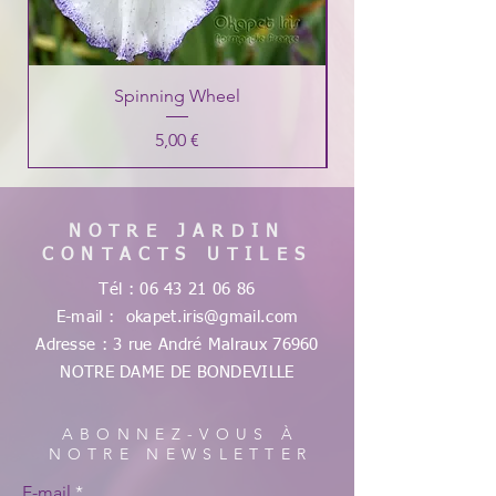
Spinning Wheel
Prix
5,00 €
NOTRE JARDIN
CONTACTS UTILES
Tél :
06 43 21 06 86
E-mail :
okapet.iris@gmail.com
Adresse : 3 rue André Malraux
76960
NOTRE DAME DE
BONDEVILLE
ABONNEZ-VOUS À
NOTRE NEWSLETTER
E-mail