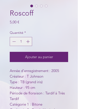
Roscoff
Prix
5,00 €
Quantité
*
Ajouter au panier
Année d'enregistrement : 2005
Créateur : T Johnson
Type : TB (grand iris)
Hauteur : 95 cm
Période de floraison : Tardif à Très
Tardif
Catégorie 1 : Bitone