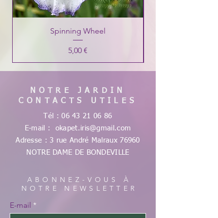
Spinning Wheel
Prix
5,00 €
NOTRE JARDIN
CONTACTS UTILES
Tél :
06 43 21 06 86
E-mail :
okapet.iris@gmail.com
Adresse : 3 rue André Malraux
76960
NOTRE DAME DE
BONDEVILLE
ABONNEZ-VOUS À
NOTRE NEWSLETTER
E-mail