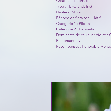
Créateur : T Johnson
Type : TB (Grands Iris)
Hauteur : 90 cm
Période de floraison : Hâtif
Catégorie 1 : Plicata
Catégorie 2 : Luminata
Dominante de couleur : Violet / 
Remontant : Non
Récompenses : Honorable Menti