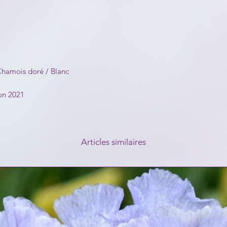
Chamois doré / Blanc
on 2021
Articles similaires