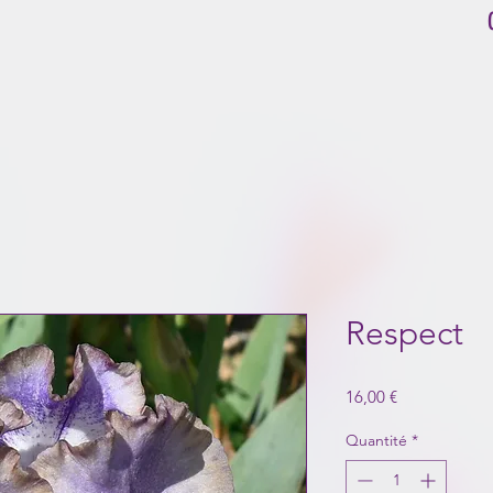
Respect
Prix
16,00 €
Quantité
*