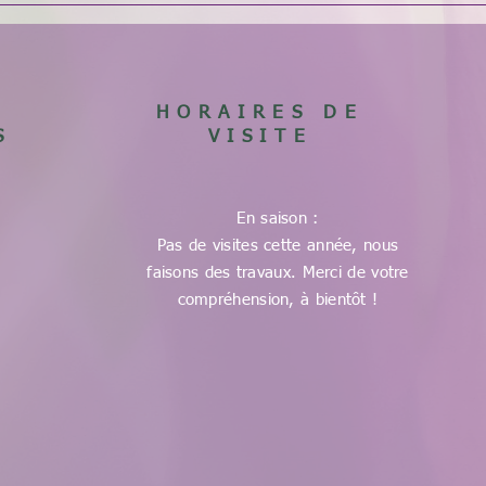
HORAIRES DE
S
VISITE
En saison :
Pas de visites cette année, nous
faisons des travaux. Merci de votre
compréhension, à bientôt !