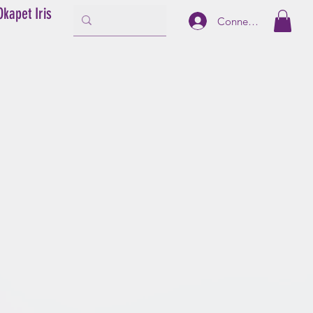
Okapet Iris
Connexion