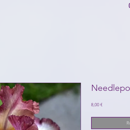
Needlepo
Prix
8,00 €
R