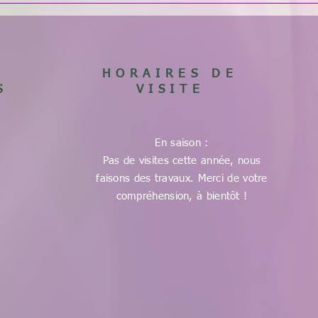
HORAIRES DE
S
VISITE
En saison :
Pas de visites cette année, nous
faisons des travaux. Merci de votre
compréhension, à bientôt !