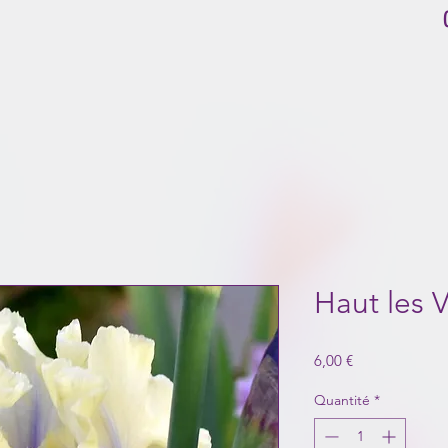
Haut les V
Prix
6,00 €
Quantité
*