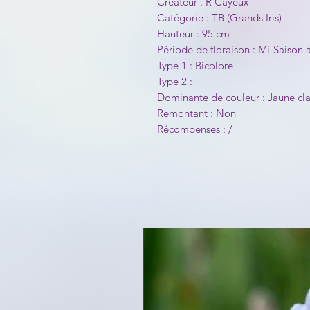
Créateur : R Cayeux
Catégorie : TB (Grands Iris)
Hauteur : 95 cm
Période de floraison : Mi-Saison à
Type 1 : Bicolore
Type 2 :
Dominante de couleur : Jaune cla
Remontant : Non
Récompenses : /