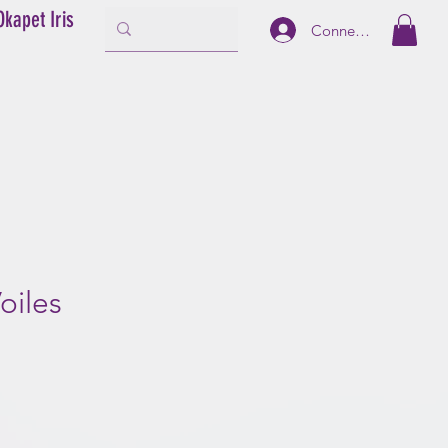
Okapet Iris
Connexion
oiles