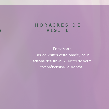
HORAIRES DE
S
VISITE
En saison :
Pas de visites cette année, nous
faisons des travaux. Merci de votre
compréhension, à bientôt !