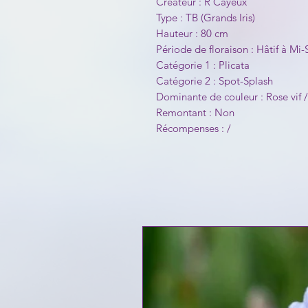
Créateur : R Cayeux
Type : TB (Grands Iris)
Hauteur : 80 cm
Période de floraison : Hâtif à Mi-
Catégorie 1 : Plicata
Catégorie 2 : Spot-Splash
Dominante de couleur : Rose vif
Remontant : Non
Récompenses : /