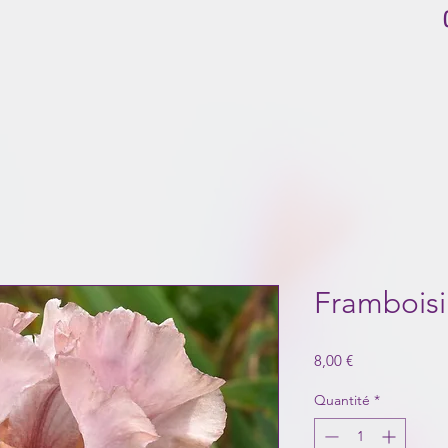
Frambois
Prix
8,00 €
Quantité
*