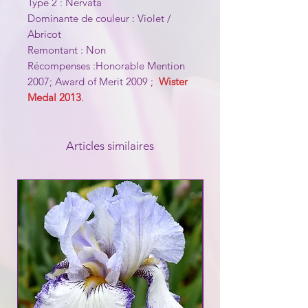
Type 2 : Nervata
Dominante de couleur : Violet /
Abricot
Remontant : Non
Récompenses :Honorable Mention
2007; Award of Merit 2009 ;
Wister
Medal 2013
.
Articles similaires