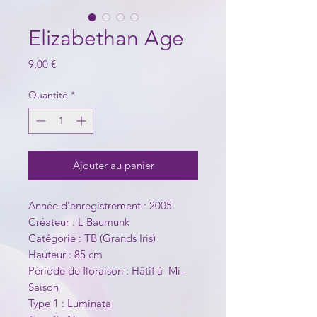
Elizabethan Age
Prix
9,00 €
Quantité
*
Ajouter au panier
Année d'enregistrement : 2005
Créateur : L Baumunk
Catégorie : TB (Grands Iris)
Hauteur : 85 cm
Période de floraison : Hâtif à Mi-
Saison
Type 1 : Luminata