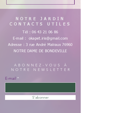
NOTRE JARDIN
CONTACTS UTILES
Tél :
06 43 21 06 86
E-mail :
okapet.iris@gmail.com
Adresse : 3 rue André Malraux
76960
NOTRE DAME DE
BONDEVILLE
ABONNEZ-VOUS À
NOTRE NEWSLETTER
E-mail
S'abonner