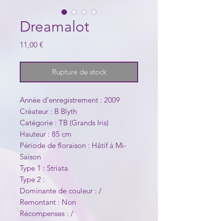
Dreamalot
Prix
11,00 €
Rupture de stock
Année d'enregistrement : 2009
Créateur : B Blyth
Catégorie : TB (Grands Iris)
Hauteur : 85 cm
Période de floraison : Hâtif à Mi-
Saison
Type 1 : Striata
Type 2 :
Dominante de couleur : /
Remontant : Non
Récompenses : /