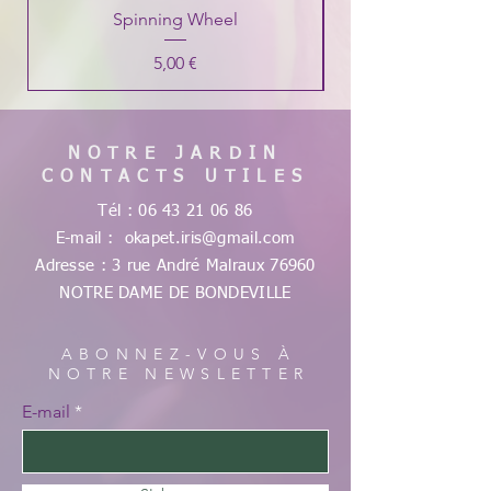
Spinning Wheel
Prix
5,00 €
NOTRE JARDIN
CONTACTS UTILES
Tél :
06 43 21 06 86
E-mail :
okapet.iris@gmail.com
Adresse : 3 rue André Malraux
76960
NOTRE DAME DE
BONDEVILLE
ABONNEZ-VOUS À
NOTRE NEWSLETTER
E-mail