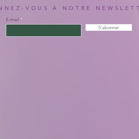
NNEZ-VOUS À NOTRE NEWSLET
E-mail
S'abonner