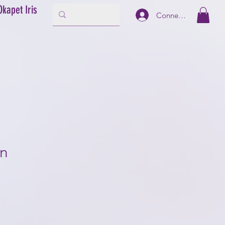
Okapet Iris
Connexion
on