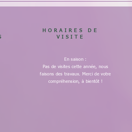
HORAIRES DE
S
VISITE
En saison :
Pas de visites cette année, nous
faisons des travaux. Merci de votre
compréhension, à bientôt !