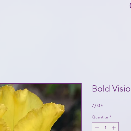
Bold Visi
Prix
7,00 €
Quantité
*