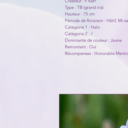
Créateur : F Kerr
Type : TB (grand iris)
Hauteur : 75 cm
Période de floraison : Hâtif, Mi-s
Catégorie 1 : Halo
Catégorie 2 : /
Dominante de couleur : Jaune
Remontant : Oui
Récompenses : Honorable Mentio