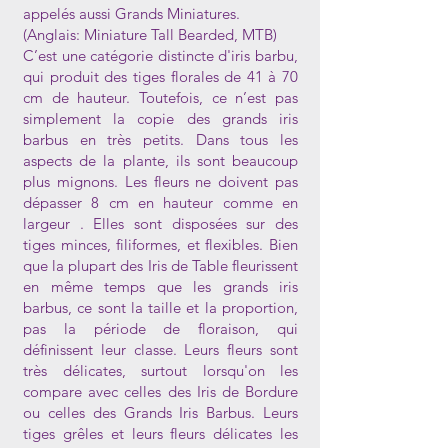
appelés aussi Grands Miniatures.
(Anglais: Miniature Tall Bearded, MTB)
C’est une catégorie distincte d'iris barbu,
qui produit des tiges florales de 41 à 70
cm de hauteur. Toutefois, ce n’est pas
simplement la copie des grands iris
barbus en très petits. Dans tous les
aspects de la plante, ils sont beaucoup
plus mignons. Les fleurs ne doivent pas
dépasser 8 cm en hauteur comme en
largeur . Elles sont disposées sur des
tiges minces, filiformes, et flexibles. Bien
que la plupart des Iris de Table fleurissent
en même temps que les grands iris
barbus, ce sont la taille et la proportion,
pas la période de floraison, qui
définissent leur classe. Leurs fleurs sont
très délicates, surtout lorsqu'on les
compare avec celles des Iris de Bordure
ou celles des Grands Iris Barbus. Leurs
tiges grêles et leurs fleurs délicates les