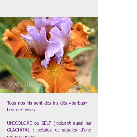
Tous nos iris sont des iris dits «barbus» -
bearded irises.
UNICOLORE ou SELF (incluant aussi les
GLACIATA) : pétales et sépales d’une
même couleur