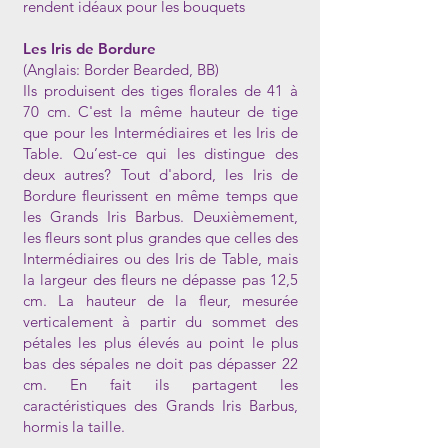
rendent idéaux pour les bouquets
Les Iris de Bordure
(Anglais: Border Bearded, BB)
Ils produisent des tiges florales de 41 à
70 cm. C'est la même hauteur de tige
que pour les Intermédiaires et les Iris de
Table. Qu’est-ce qui les distingue des
deux autres? Tout d'abord, les Iris de
Bordure fleurissent en même temps que
les Grands Iris Barbus. Deuxièmement,
les fleurs sont plus grandes que celles des
Intermédiaires ou des Iris de Table, mais
la largeur des fleurs ne dépasse pas 12,5
cm. La hauteur de la fleur, mesurée
verticalement à partir du sommet des
pétales les plus élevés au point le plus
bas des sépales ne doit pas dépasser 22
cm. En fait ils partagent les
caractéristiques des Grands Iris Barbus,
hormis la taille.