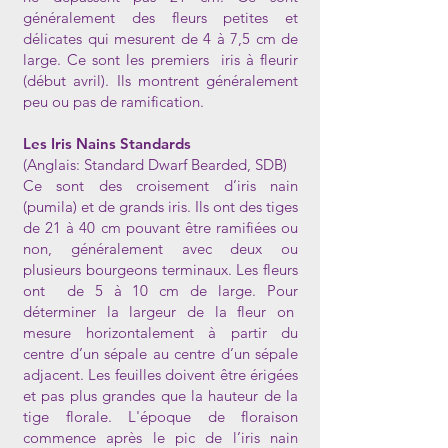
généralement des fleurs petites et
délicates qui mesurent de 4 à 7,5 cm de
large. Ce sont les premiers iris à fleurir
(début avril). Ils montrent généralement
peu ou pas de ramification.
Les Iris Nains Standards
(Anglais: Standard Dwarf Bearded, SDB)
Ce sont des croisement d’iris nain
(pumila) et de grands iris. Ils ont des tiges
de 21 à 40 cm pouvant être ramifiées ou
non, généralement avec deux ou
plusieurs bourgeons terminaux. Les fleurs
ont de 5 à 10 cm de large. Pour
déterminer la largeur de la fleur on
mesure horizontalement à partir du
centre d’un sépale au centre d’un sépale
adjacent. Les feuilles doivent être érigées
et pas plus grandes que la hauteur de la
tige florale. L'époque de floraison
commence après le pic de l’iris nain