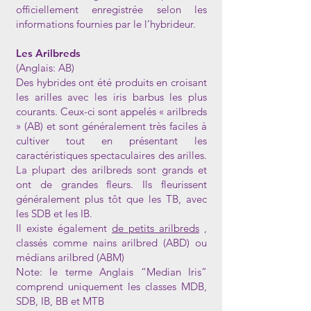
officiellement enregistrée selon les
informations fournies par le l’hybrideur.
Les Arilbreds
(Anglais: AB)
Des hybrides ont été produits en croisant
les arilles avec les iris barbus les plus
courants. Ceux-ci sont appelés « arilbreds
» (AB) et sont généralement très faciles à
cultiver tout en présentant les
caractéristiques spectaculaires des arilles.
La plupart des arilbreds sont grands et
ont de grandes fleurs. Ils fleurissent
généralement plus tôt que les TB, avec
les SDB et les IB.
Il existe également
de petits arilbreds
,
classés comme nains arilbred (ABD) ou
médians arilbred (ABM)
Note: le terme Anglais “Median Iris”
comprend uniquement les classes MDB,
SDB, IB, BB et MTB