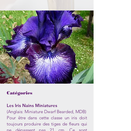
Catégories
Les Iris Nains Miniatures
(Anglais: Miniature Dwarf Bearded, MDB)
Pour être dans cette classe un iris doit
toujours produire des tiges de fleurs qui
ne dépassent pas 21 cm. Ce sont