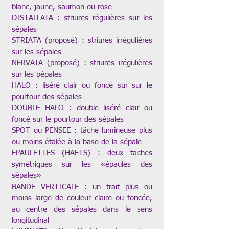
blanc, jaune, saumon ou rose
DISTALLATA : striures régulières sur les
sépales
STRIATA (proposé) : striures irrégulières
sur les sépales
NERVATA (proposé) : striures irégulières
sur les pépales
HALO : liséré clair ou foncé sur sur le
pourtour des sépales
DOUBLE HALO : double liséré clair ou
foncé sur le pourtour des sépales
SPOT ou PENSEE : tâche lumineuse plus
ou moins étalée à la base de la sépale
EPAULETTES (HAFTS) : deux taches
symétriques sur les «épaules des
sépales»
BANDE VERTICALE : un trait plus ou
moins large de couleur claire ou foncée,
au centre des sépales dans le sens
longitudinal